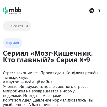
0
Все сатьи
Сериал
Сериал «Мозг-Кишечник.
Кто главный?» Серия №9
Стресс закончился. Проект сдан. Конфликт решён.
Ты выдохнул.
А внутри — всё ещё война.
Учёные обнаружили: после сильного стресса
микробиом не возвращается в норму
неделями. Иногда — месяцами.
Кортизол ушёл. Давление нормализовалось. Ты
улыбаешься. А бактерии — всё