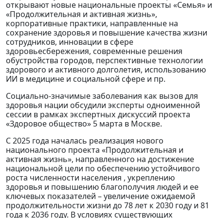
открывают новые национальные проекты «Семья» и
«Продолжительная и активная жизнь»,
корпоративные практики, направленные на
сохранение здоровья и повышение качества жизни
сотрудников, инновации в сфере
здоровьесбережения, современные решения
обустройства городов, перспективные технологии
здорового и активного долголетия, использованию
ИИ в медицине и социальной сфере и пр.
Социально-значимые заболевания как вызов для
здоровья нации обсудили эксперты одноименной
сессии в рамках экспертных дискуссий проекта
«Здоровое общество» 5 марта в Москве.
С 2025 года началась реализация нового
национального проекта «Продолжительная и
активная жизнь», направленного на достижение
национальной цели по обеспечению устойчивого
роста численности населения , укреплению
здоровья и повышению благополучия людей и ее
ключевых показателей – увеличение ожидаемой
продолжительности жизни до 78 лет к 2030 году и 81
года к 2036 году. В условиях существующих