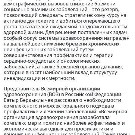
демографических вызовов снижение бремени
социально значимых заболеваний – это резерв,
позволяющий следовать стратегическому курсу на
активное долголетие и добиться опережающего
роста показателей ожидаемой продолжительности
здоровой жизни. Для решения поставленных задач
особый фокус системы здравоохранения направлен
на дальнейшее снижение бремени хронических
неинфекционных заболеваний путем
совершенствования профилактики и терапии
сердечно-сосудистых и онкологических
заболеваний, а также болезней органов дыхания,
которые вносят наибольший вклад в структуру
инвалидизации и смертности.
Представитель Всемирной организации
здравоохранения (ВОЗ) в Российской Федерации
Батыр Бердыклычев рассказал о необходимости
комплексного и межсекторального подхода в
профилактике и лечении заболеваний: «Всемирная
организация здравоохранения разработала
комплекс мер и политик наиболее эффективных и
экономически выгодных для профилактики и
лечения неинфекционных заболеваний. Такие меры