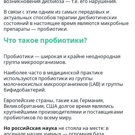
возникновения дисбиоза — т.е. его нарушения.
В связи с этим одним из самых передовых и
актуальных способов терапии дисбиотических
состояний в настоящее время являются микробные
препараты — пробиотики.
Что такое пробиотики?
Пробиотики — широкая и крайне неоднородная
группа микроорганизмов.
Наиболее часто в медицинской практике
используются пробиотики из группы
молочнокислых микроорганизмов (LAB) и группы
бифидобактерий.
Европейские страны, такие как Германия,
Великобритания, США долгое время являлись
крупнейшими производителями и поставщиками
пробиотиков по всему миру.
Но российская наука
не стояла на месте: в
арсенале наших ученых — огромная база