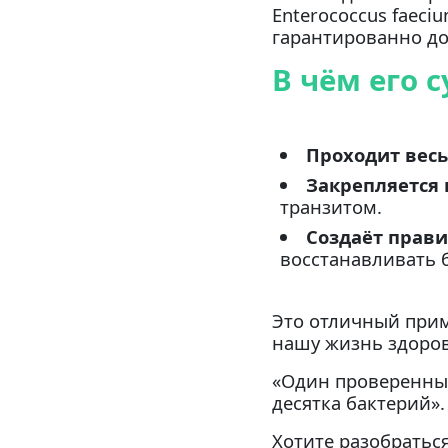
Enterococcus faeci
гарантированно до
В чём его 
Проходит весь
Закрепляется 
транзитом.
Создаёт прави
восстанавливать 
Это отличный прим
нашу жизнь здоров
«Один проверенны
десятка бактерий».
Хотите разобраться