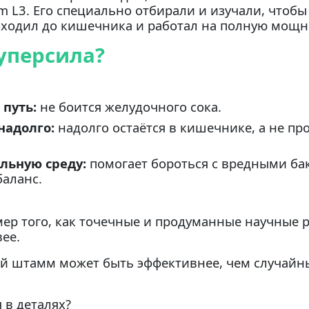
um
L3. Его специально отбирали и изучали, чтобы
ходил до кишечника и работал на полную мощн
суперсила?
 путь:
не боится желудочного сока.
надолго:
надолго остаётся в кишечнике, а не пр
льную среду:
помогает бороться с вредными ба
баланс.
ер того, как точечные и продуманные научные 
ее.
й штамм может быть эффективнее, чем случайны
 в деталях?