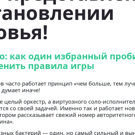
тановлении
овья!
о: как один избранный проб
енить правила игры
в часто работает принцип «чем больше, тем луч
 думает иначе!
е целый оркестр, а виртуозного соло-исполните
тся со своей задачей. Именно так и работает н
отором рассказывает свежий номер авторитетног
ина».
разных бактерий — один, но самый сильный и в