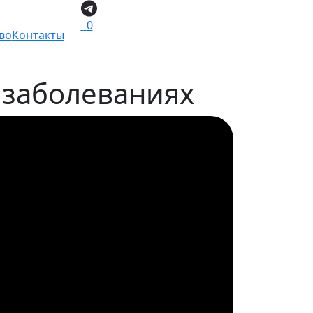
0
во
Контакты
заболеваниях