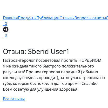
Главная
Продукты
Публикации
Отзывы
Вопросы ответы
0
0
Отзыв: ​Sberid User​1
Гастроэнтеролог посоветовал пропить НОРДБИОМ.
Я не ожидала такого быстрого положительного
результата! Прошел герпес за пару дней ( обычно
около двух недель проходит), затянулась трещина на
губе, которые беспокоили долгое время. Спасибо!
Всем советую для улучшения здоровья!
Все отзывы