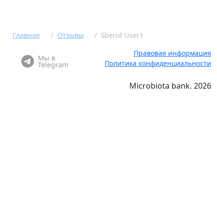
Главная
Отзывы
​Sberid User​1
Правовая информация
Мы в
Политика конфиденциальности
Telegram
Microbiota bank. 2026