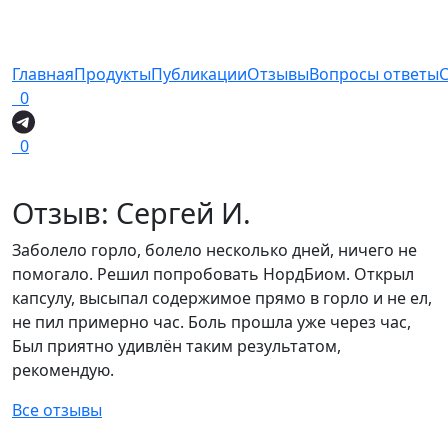
Главная
Продукты
Публикации
Отзывы
Вопросы ответы
0
0
Отзыв: Сергей И.
Заболело горло, болело несколько дней, ничего не
помогало. Решил попробовать НордБиом. Открыл
капсулу, высыпал содержимое прямо в горло и не ел,
не пил примерно час. Боль прошла уже через час,
Был приятно удивлён таким результатом,
рекомендую.
Все отзывы